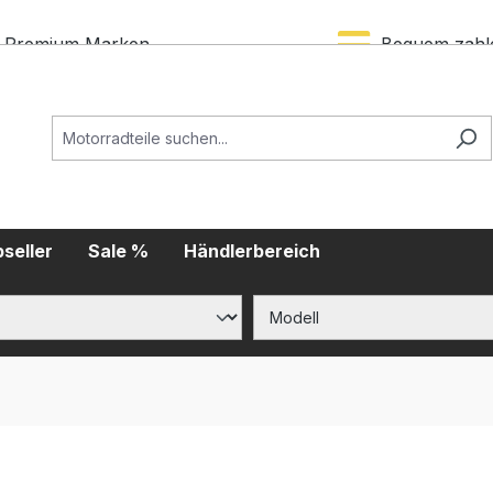
Premium Marken
Bequem zahl
seller
Sale %
Händlerbereich