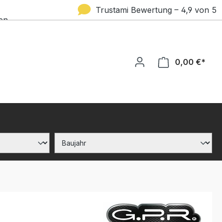
Trustami Bewertung – 4,9 von 5
en
Sternen
0,00 €*