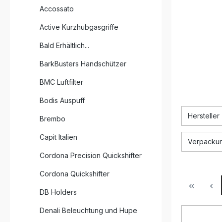
Accossato
Active Kurzhubgasgriffe
Bald Erhältlich...
BarkBusters Handschützer
BMC Luftfilter
Bodis Auspuff
Hersteller
Brembo
Capit Italien
Verpackun
Cordona Precision Quickshifter
Cordona Quickshifter
DB Holders
Denali Beleuchtung und Hupe