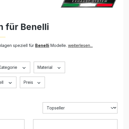
 für Benelli
lagen speziell für
Benelli
Modelle.
weiterlesen...
Kategorie
Material
ell
Preis