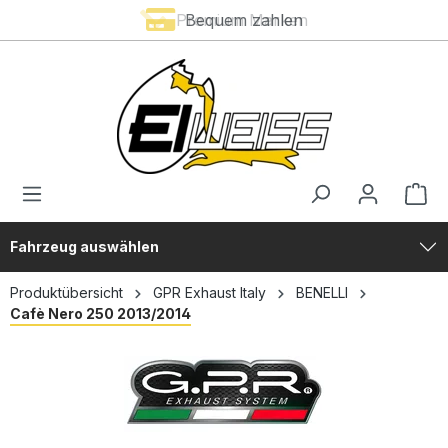
Premium Marken
Bequem zahlen
alt springen
Fahrzeug auswählen
Produktübersicht
GPR Exhaust Italy
BENELLI
Cafè Nero 250 2013/2014