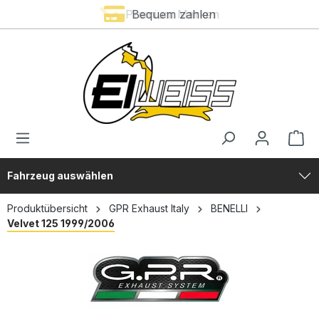
Premium Marken
Bequem zahlen
alt springen
Fahrzeug auswählen
Produktübersicht
GPR Exhaust Italy
BENELLI
Velvet 125 1999/2006