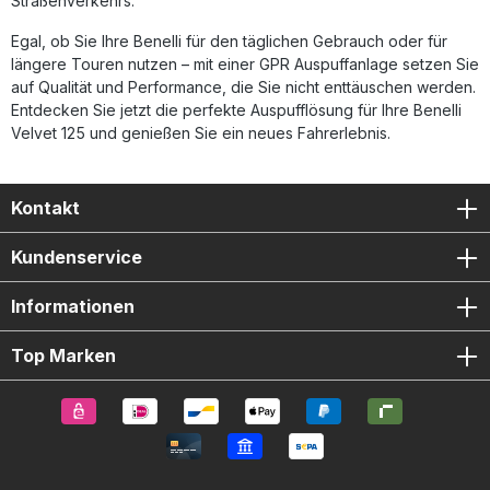
Straßenverkehrs.
Egal, ob Sie Ihre Benelli für den täglichen Gebrauch oder für
längere Touren nutzen – mit einer GPR Auspuffanlage setzen Sie
auf Qualität und Performance, die Sie nicht enttäuschen werden.
Entdecken Sie jetzt die perfekte Auspufflösung für Ihre Benelli
Velvet 125 und genießen Sie ein neues Fahrerlebnis.
Kontakt
Kundenservice
Informationen
Top Marken