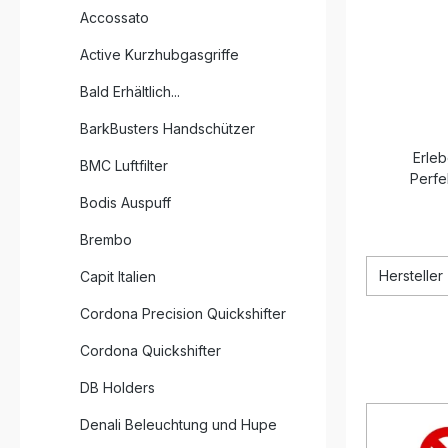
Accossato
Active Kurzhubgasgriffe
Bald Erhältlich...
BarkBusters Handschützer
Erleb
BMC Luftfilter
Perfe
Bodis Auspuff
Brembo
Hersteller
Capit Italien
Cordona Precision Quickshifter
Cordona Quickshifter
DB Holders
Denali Beleuchtung und Hupe