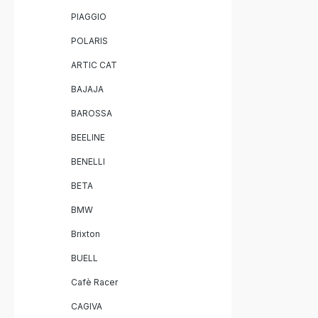
PIAGGIO
POLARIS
ARTIC CAT
BAJAJA
BAROSSA
BEELINE
BENELLI
BETA
BMW
Brixton
BUELL
Cafè Racer
CAGIVA