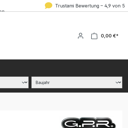
Trustami Bewertung – 4,9 von 5
en
Sternen
0,00 €*