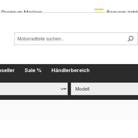
Premium Marken
Bequem zahl
seller
Sale %
Händlerbereich