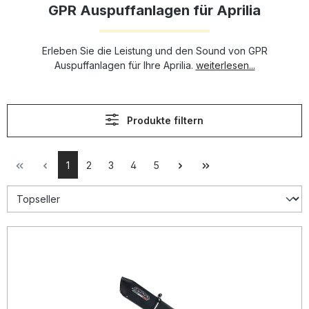
GPR Auspuffanlagen für Aprilia
Erleben Sie die Leistung und den Sound von GPR
Auspuffanlagen für Ihre Aprilia.
weiterlesen...
Produkte filtern
1
2
3
4
5