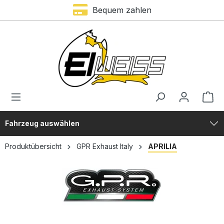
Bequem zahlen
alt springen
Fahrzeug auswählen
Produktübersicht
GPR Exhaust Italy
APRILIA