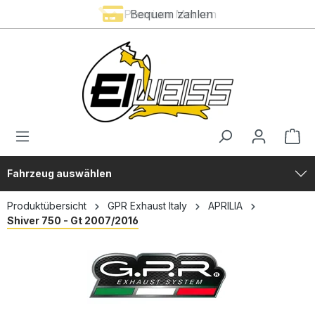
Premium Marken
Bequem zahlen
alt springen
Fahrzeug auswählen
Produktübersicht
GPR Exhaust Italy
APRILIA
Shiver 750 - Gt 2007/2016