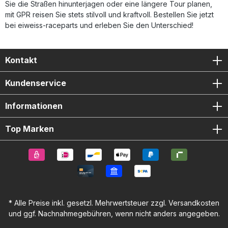
Sie die Straßen hinunterjagen oder eine längere Tour planen,
mit GPR reisen Sie stets stilvoll und kraftvoll. Bestellen Sie jetzt
bei eiweiss-raceparts und erleben Sie den Unterschied!
Kontakt
Kundenservice
Informationen
Top Marken
* Alle Preise inkl. gesetzl. Mehrwertsteuer zzgl.
Versandkosten
und ggf. Nachnahmegebühren, wenn nicht anders angegeben.