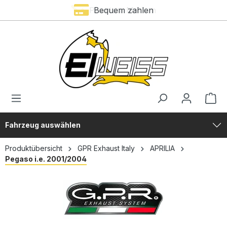
Premium Marken
Bequem zahlen
alt springen
Fahrzeug auswählen
Produktübersicht
GPR Exhaust Italy
APRILIA
Pegaso i.e. 2001/2004