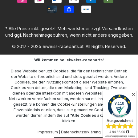
* Alle Preise inkl. gesetzl. Mehrwertsteuer zzgl.
Versandkosten
und ggf. Nachnahmegebühren, wenn nicht anders angegeben.
© 2017 - 2025 eiweiss-raceparts.at. All Rights Reserved.
Willkommen bei eiweiss-raceparts!
Diese Website benutzt Cookies, die für den technischen Betrieb
der Website erforderlich sind und stets gesetzt werden. Andere
Cookies, die den Nutzungskomfort dieser Website erhöhen,
Cookies von dritten, die dem Marketing- und Tracking-Zwecken
dienen oder die Interaktion mit anderen Websites und sozialen
✕
Netzwerken vereinfachen sollen, werden nur mit Ihrer Zustimmung
gesetzt. Sie können die
Cookie-Einstellungen
ändern oder Ihr
Einverständnis erteilen, dass alle genannten Cookies gesetzt
werden dürfen, indem Sie auf
"Alle Cookies akzeptieren"
klicken.
Impressum
|
Datenschutzerklärung