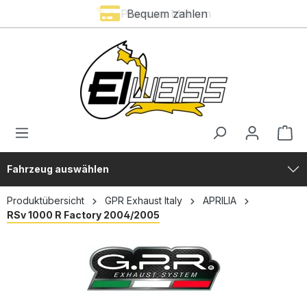
Premium Marken
Bequem zahlen
alt springen
Fahrzeug auswählen
Produktübersicht
GPR Exhaust Italy
APRILIA
RSv 1000 R Factory 2004/2005