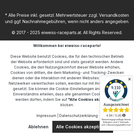
* Alle Preise inkl. gesetzl. Mehrwertsteuer zzgl.
Versandkosten
und ggf. Nachnahmegebühren, wenn nicht anders angegeben.
© 2017 - 2025 eiweiss-raceparts.at. All Rights Reserved.
Willkommen bei eiweiss-raceparts!
Diese Website benutzt Cookies, die für den technischen Betrieb
der Website erforderlich sind und stets gesetzt werden. Andere
Cookies, die den Nutzungskomfort dieser Website erhöhen,
Cookies von dritten, die dem Marketing- und Tracking-Zwecken
dienen oder die Interaktion mit anderen Websites und sozialen
✕
Netzwerken vereinfachen sollen, werden nur mit Ihrer Zustimmung
gesetzt. Sie können die
Cookie-Einstellungen
ändern oder Ihr
Einverständnis erteilen, dass alle genannten Cookies gesetzt
werden dürfen, indem Sie auf
"Alle Cookies akzeptieren"
klicken.
Impressum
|
Datenschutzerklärung
Ablehnen
Alle Cookies akzeptieren