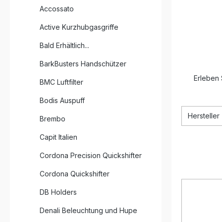
Accossato
Active Kurzhubgasgriffe
Bald Erhältlich...
BarkBusters Handschützer
Erleben 
BMC Luftfilter
Bodis Auspuff
Hersteller
Brembo
Capit Italien
Cordona Precision Quickshifter
Cordona Quickshifter
DB Holders
Denali Beleuchtung und Hupe