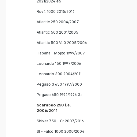
2021/2024 e5
Verbindun
Fahrzeug
Rsv4 1000 2015/2016
Montage
Atlantic 250 2004/2007
Atlantic 500 2001/2005
Atlantic 500 VL0 2005/2006
Habana - Mojito 1999/2007
Leonardo 150 1997/2006
Leonardo 300 2004/2011
Pegaso 3 650 1997/2000
Pegaso 650 1992/1996 Ga
Scarabeo 250 i.e.
2006/2011
Shiver 750 - Gt 2007/2016
Sl - Falco 1000 2000/2004