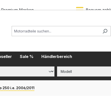
Premium Marken
Bequem zahl
seller
Sale %
Händlerbereich
 250 i.e. 2006/2011