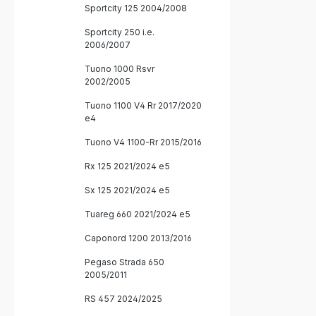
Sportcity 125 2004/2008
Sportcity 250 i.e.
2006/2007
Tuono 1000 Rsvr
2002/2005
Tuono 1100 V4 Rr 2017/2020
e4
Tuono V4 1100-Rr 2015/2016
Rx 125 2021/2024 e5
Sx 125 2021/2024 e5
Tuareg 660 2021/2024 e5
Caponord 1200 2013/2016
Pegaso Strada 650
2005/2011
RS 457 2024/2025