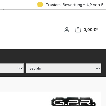
Trustami Bewertung – 4,9 von 5
en
Sternen
0,00 €*