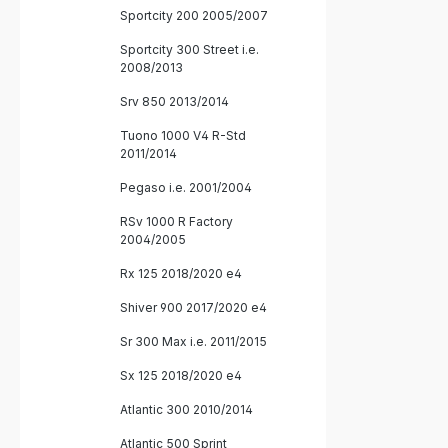
Sportcity 200 2005/2007
Sportcity 300 Street i.e.
2008/2013
Srv 850 2013/2014
Tuono 1000 V4 R-Std
2011/2014
Pegaso i.e. 2001/2004
RSv 1000 R Factory
2004/2005
Rx 125 2018/2020 e4
Shiver 900 2017/2020 e4
Sr 300 Max i.e. 2011/2015
Sx 125 2018/2020 e4
Atlantic 300 2010/2014
Atlantic 500 Sprint