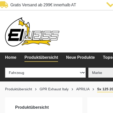
Gratis Versand ab 299€ innerhalb AT
springen
Zur Hauptnavigation springen
Home
Produktübersicht
Neue Produkte
Topse
Produktübersicht
GPR Exhaust Italy
APRILIA
Sx 125 2
Produktübersicht