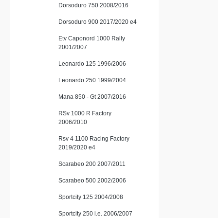
Dorsoduro 750 2008/2016
Dorsoduro 900 2017/2020 e4
Etv Caponord 1000 Rally
2001/2007
Leonardo 125 1996/2006
Leonardo 250 1999/2004
Mana 850 - Gt 2007/2016
RSv 1000 R Factory
2006/2010
Rsv 4 1100 Racing Factory
2019/2020 e4
Scarabeo 200 2007/2011
Scarabeo 500 2002/2006
Sportcity 125 2004/2008
Sportcity 250 i.e. 2006/2007