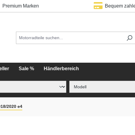
Premium Marken
Bequem zahl
ller
Sale %
Händlerbereich
018/2020 e4