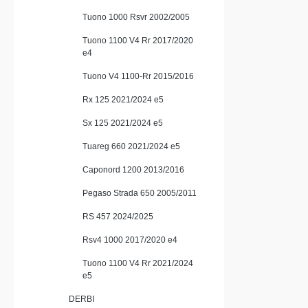
Tuono 1000 Rsvr 2002/2005
Tuono 1100 V4 Rr 2017/2020
e4
Tuono V4 1100-Rr 2015/2016
Rx 125 2021/2024 e5
Sx 125 2021/2024 e5
Tuareg 660 2021/2024 e5
Caponord 1200 2013/2016
Pegaso Strada 650 2005/2011
RS 457 2024/2025
Rsv4 1000 2017/2020 e4
Tuono 1100 V4 Rr 2021/2024
e5
DERBI