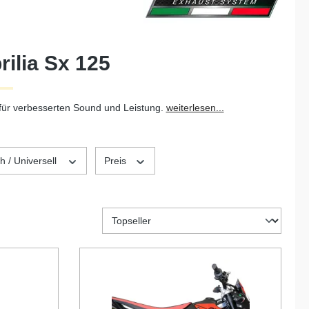
ilia Sx 125
 für verbesserten Sound und Leistung.
weiterlesen...
h / Universell
Preis