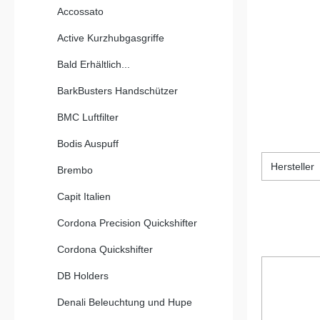
Accossato
Active Kurzhubgasgriffe
Bald Erhältlich...
BarkBusters Handschützer
BMC Luftfilter
Bodis Auspuff
Hersteller
Brembo
Capit Italien
Cordona Precision Quickshifter
Cordona Quickshifter
DB Holders
Denali Beleuchtung und Hupe