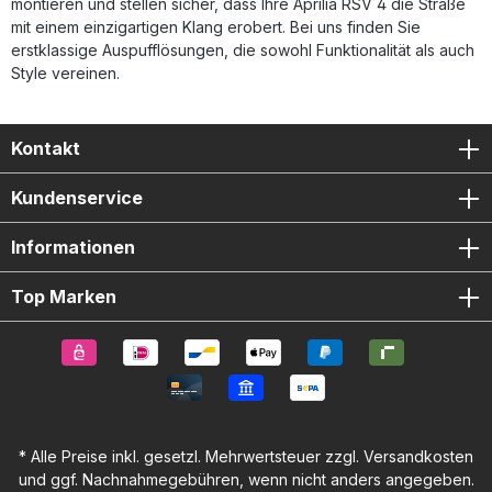
montieren und stellen sicher, dass Ihre Aprilia RSV 4 die Straße
mit einem einzigartigen Klang erobert. Bei uns finden Sie
erstklassige Auspufflösungen, die sowohl Funktionalität als auch
Style vereinen.
Kontakt
Kundenservice
Informationen
Top Marken
* Alle Preise inkl. gesetzl. Mehrwertsteuer zzgl.
Versandkosten
und ggf. Nachnahmegebühren, wenn nicht anders angegeben.