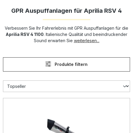
GPR Auspuffanlagen für Aprilia RSV 4
Verbessern Sie Ihr Fahrerlebnis mit GPR Auspuffanlagen für die
Aprilia RSV 4 1100
. Italienische Qualität und beeindruckender
Sound erwarten Sie
weiterlesen...
Produkte filtern