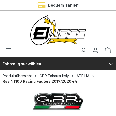
Premium Marken
Bequem zahlen
alt springen
Fahrzeug auswählen
Produktübersicht
GPR Exhaust Italy
APRILIA
Rsv 4 1100 Racing Factory 2019/2020 e4