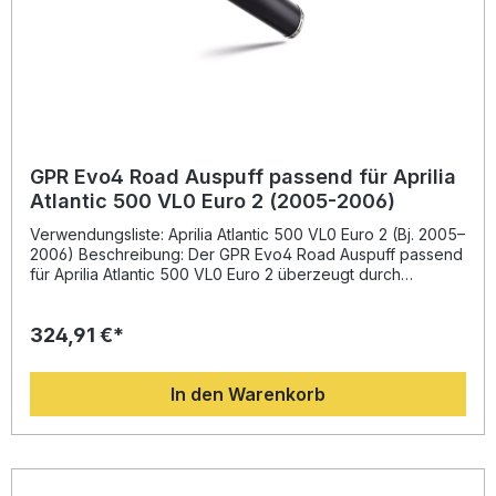
GPR Evo4 Road Auspuff passend für Aprilia
Atlantic 500 VL0 Euro 2 (2005-2006)
Verwendungsliste: Aprilia Atlantic 500 VL0 Euro 2 (Bj. 2005–
2006) Beschreibung: Der GPR Evo4 Road Auspuff passend
für Aprilia Atlantic 500 VL0 Euro 2 überzeugt durch
herausragende Leistung, unverkennbaren Sound und
italienische Qualität. Der Schalldämpfer wurde auf Basis der
324,91 €*
langjährigen Erfahrung von GPR in der Motorrad-
Weltmeisterschaft entwickelt und sorgt für eine spürbare
Leistungssteigerung sowie erhöhtes Drehmoment. Dank
In den Warenkorb
der deutlichen Gewichtseinsparung gegenüber der
Serienanlage profitieren Sie von einer verbesserten
Fahrdynamik und einem sportlicheren Fahrerlebnis.Das
elegante Design des Evo4 Road Systems unterstreicht die
sportliche Linienführung Ihres Rollers, während der
homologierte Schalldämpfer mit herausnehmbarem dB-