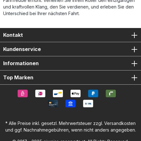
Fahrfreude erhöht. Verleihen Sie Ihrem Roller den einzigartigen
und kraftvollen Klang, den Sie verdienen, und erleben Sie den
Unterschied bei Ihrer nächsten Fahrt.
Kontakt
Kundenservice
Informationen
Top Marken
* Alle Preise inkl. gesetzl. Mehrwertsteuer zzgl.
Versandkosten
und ggf. Nachnahmegebühren, wenn nicht anders angegeben.