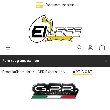
Bequem zahlen
alt springen
Fahrzeug auswählen
Produktübersicht
GPR Exhaust Italy
ARTIC CAT