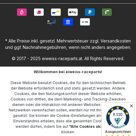
* Alle Preise inkl. gesetzl. Mehrwertsteuer zzgl.
Versandkosten
und ggf. Nachnahmegebühren, wenn nicht anders angegeben.
© 2017 - 2025 eiweiss-raceparts.at. All Rights Reserved.
Willkommen bei eiweiss-raceparts!
Diese Website benutzt Cookies, die für den technischen Betrieb
der Website erforderlich sind und stets gesetzt werden. Andere
Cookies, die den Nutzungskomfort dieser Website erhöhen,
Cookies von dritten, die dem Marketing- und Tracking-Zwecken
dienen oder die Interaktion mit anderen Websites und sozialen
✕
Netzwerken vereinfachen sollen, werden nur mit Ihrer Zustimmung
gesetzt. Sie können die
Cookie-Einstellungen
ändern oder Ihr
Einverständnis erteilen, dass alle genannten Cookies gesetzt
werden dürfen, indem Sie auf
"Alle Cookies akzeptieren"
klicken.