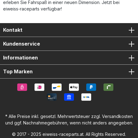
erleben Sie Fahrspaß in einer neuen Dimension. Jetzt bei
eiweiss-raceparts verfügbar!
Kontakt
Kundenservice
Informationen
Top Marken
* Alle Preise inkl. gesetzl. Mehrwertsteuer zzgl.
Versandkosten
und ggf. Nachnahmegebühren, wenn nicht anders angegeben.
© 2017 - 2025 eiweiss-raceparts.at. All Rights Reserved.