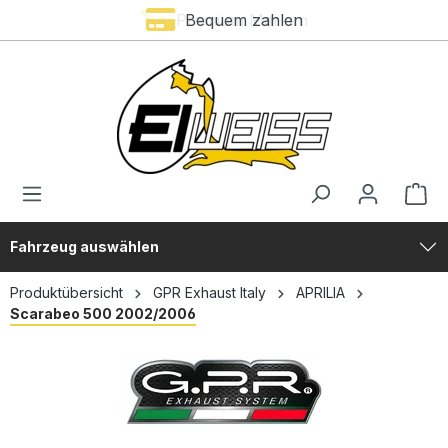
Premium Marken
Bequem zahlen
alt springen
Fahrzeug auswählen
Produktübersicht
GPR Exhaust Italy
APRILIA
Scarabeo 500 2002/2006