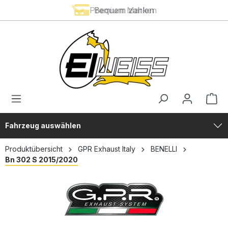
Premium Marken
Bequem zahlen
alt springen
Fahrzeug auswählen
Produktübersicht
GPR Exhaust Italy
BENELLI
Bn 302 S 2015/2020