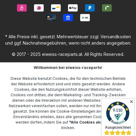
* Alle Preise inkl. gesetzl. Mehrwertsteuer zzgl.
Versandkosten
und ggf. Nachnahmegebühren, wenn nicht anders angegeben.
© 2017 - 2025 eiweiss-raceparts.at. All Rights Reserved.
Willkommen bei eiweiss-raceparts!
Diese Website benutzt Cookies, die für den technischen Betrieb
der Website erforderlich sind und stets gesetzt werden. Andere
Cookies, die den Nutzungskomfort dieser Website erhöhen,
Cookies von dritten, die dem Marketing- und Tracking-Zwecken
dienen oder die Interaktion mit anderen Websites und sozialen
✕
Netzwerken vereinfachen sollen, werden nur mit Ihrer Zustimmung
gesetzt. Sie können die
Cookie-Einstellungen
ändern oder Ihr
Einverständnis erteilen, dass alle genannten Cookies gesetzt
werden dürfen, indem Sie auf
"Alle Cookies akzeptieren"
klicken.