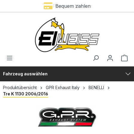
Premium Marken
Bequem zahlen
alt springen
Fahrzeug auswählen
Produktübersicht
GPR Exhaust Italy
BENELLI
Tre K 1130 2006/2016