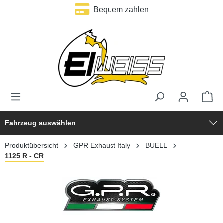
Bequem zahlen
alt springen
Fahrzeug auswählen
Produktübersicht
GPR Exhaust Italy
BUELL
1125 R - CR