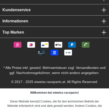
Kundenservice
Informationen
Top Marken
* Alle Preise inkl. gesetzl. Mehrwertsteuer zzgl.
Versandkosten
und
ggf. Nachnahmegebühren, wenn nicht anders angegeben.
© 2017 - 2025 eiweiss-raceparts.at. All Rights Reserved.
Willkommen bei eiweiss-raceparts!
Diese Website benutzt Cookies, die für den technischen Betrieb der
Website erforderlich sind und stets gesetzt werden. Andere Cookies, die