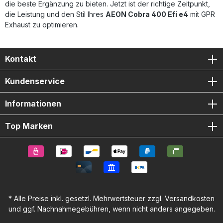
die beste Ergänzung zu bieten. Jetzt ist der richtige Zeitpunkt,
die Leistung und den Stil Ihres
AEON Cobra 400 Efi e4
mit GPR
Exhaust zu optimieren.
Kontakt
Kundenservice
Informationen
Top Marken
* Alle Preise inkl. gesetzl. Mehrwertsteuer zzgl.
Versandkosten
und ggf. Nachnahmegebühren, wenn nicht anders angegeben.