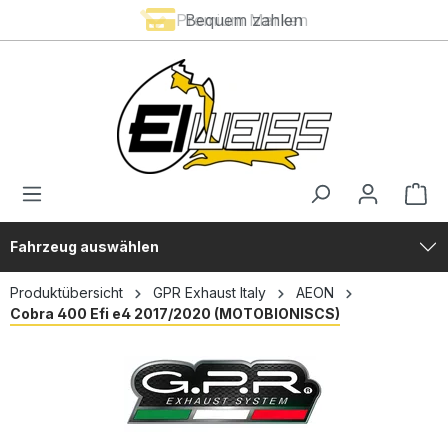
Premium Marken
Bequem zahlen
alt springen
Fahrzeug auswählen
Produktübersicht
GPR Exhaust Italy
AEON
Cobra 400 Efi e4 2017/2020 (MOTOBIONISCS)