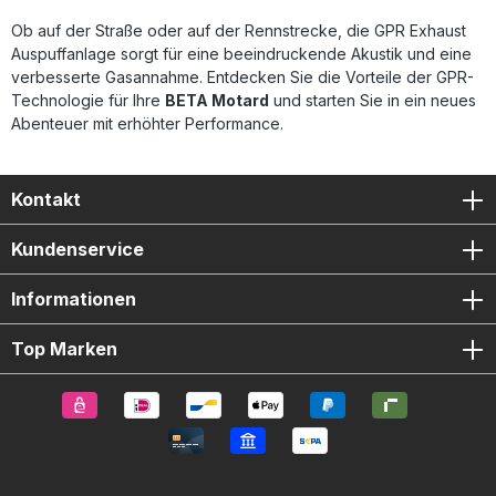
Ob auf der Straße oder auf der Rennstrecke, die GPR Exhaust
Auspuffanlage sorgt für eine beeindruckende Akustik und eine
verbesserte Gasannahme. Entdecken Sie die Vorteile der GPR-
Technologie für Ihre
BETA Motard
und starten Sie in ein neues
Abenteuer mit erhöhter Performance.
Kontakt
Kundenservice
Informationen
Top Marken