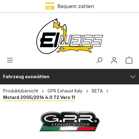
Bequem zahlen
alt springen
Fahrzeug auswählen
Produktübersicht
GPR Exhaust Italy
BETA
Motard 2005/2016 4.0 T2 Vers 11