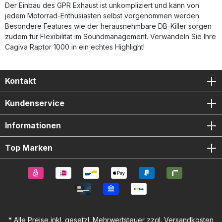
Der Einbau des GPR Exhaust ist unkompliziert und kann von
jedem Motorrad-Enthusiasten selbst vorgenommen werden.
Besondere Features wie der herausnehmbare DB-Killer sorgen
zudem für Flexibilität im Soundmanagement. Verwandeln Sie Ihre
Cagiva Raptor 1000 in ein echtes Highlight!
Kontakt
Kundenservice
Informationen
Top Marken
* Alle Preise inkl. gesetzl. Mehrwertsteuer zzgl.
Versandkosten