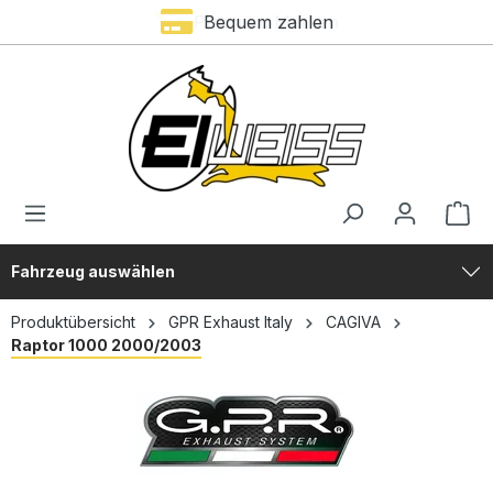
Premium Marken
Bequem zahlen
alt springen
Fahrzeug auswählen
Produktübersicht
GPR Exhaust Italy
CAGIVA
Raptor 1000 2000/2003