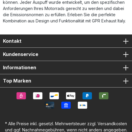
können. Jeder Auspuff wurde entwickelt, um den spezifischen
Anforderungen Ihres Motorrads gerecht zu werden und dabei
die Emissionsnormen zu erfüllen. Erleben Sie die perfekte
Kombination aus Design und Funktionalität mit GPR Exhaust Italy.
Kontakt
Kundenservice
Informationen
Top Marken
* Alle Preise inkl. gesetzl. Mehrwertsteuer zzgl.
Versandkosten
und ggf. Nachnahmegebühren, wenn nicht anders angegeben.