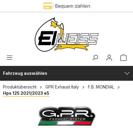
Premium Marken
Bequem zahlen
alt springen
Fahrzeug auswählen
Produktübersicht
GPR Exhaust Italy
F.B. MONDIAL
Hps 125 2021/2023 e5