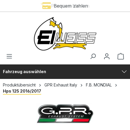
Premium Marken
Bequem zahlen
alt springen
Fahrzeug auswählen
Produktübersicht
GPR Exhaust Italy
F.B. MONDIAL
Hps 125 2016/2017