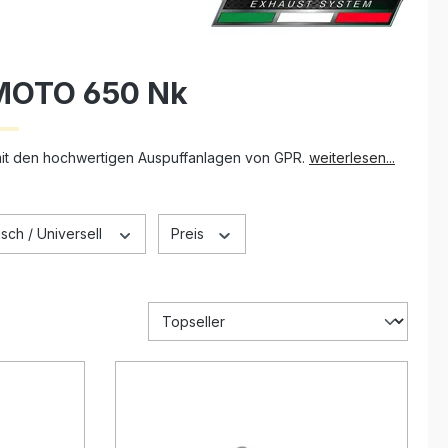
 MOTO 650 Nk
mit den hochwertigen Auspuffanlagen von GPR.
weiterlesen...
sch / Universell
Preis