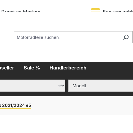
Premium Marken
Bequem zahl
seller
Sale %
Händlerbereich
k 2021/2024 e5