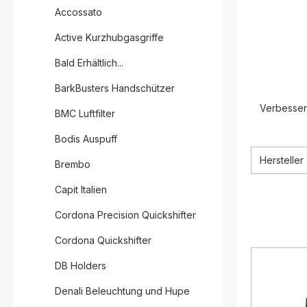
Accossato
Active Kurzhubgasgriffe
Bald Erhältlich...
BarkBusters Handschützer
Verbesser
BMC Luftfilter
Bodis Auspuff
Hersteller
Brembo
Capit Italien
Cordona Precision Quickshifter
Cordona Quickshifter
DB Holders
Denali Beleuchtung und Hupe