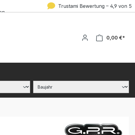
Trustami Bewertung – 4,9 von 5
en
Sternen
0,00 €*