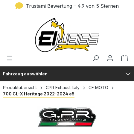
Trustami Bewertung – 4,9 von 5 Sternen
alt springen
Fahrzeug auswählen
Produktübersicht
GPR Exhaust Italy
CF MOTO
700 CL-X Heritage 2022-2024 e5