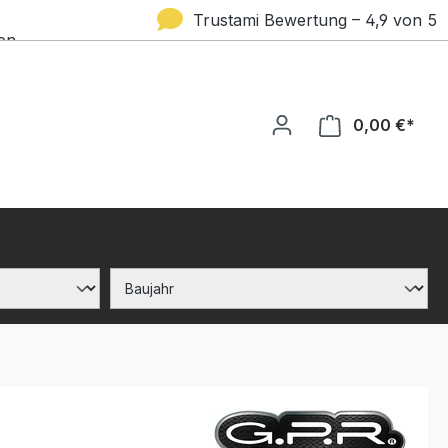
Trustami Bewertung – 4,9 von 5
en
Sternen
0,00 €*