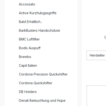
Accossato
Active Kurzhubgasgriffe
Bald Erhältlich...
BarkBusters Handschützer
O
BMC Luftfilter
Bodis Auspuff
Hersteller
Brembo
Capit Italien
Cordona Precision Quickshifter
Cordona Quickshifter
DB Holders
Denali Beleuchtung und Hupe