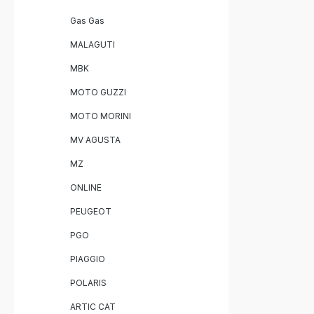
Gas Gas
MALAGUTI
MBK
MOTO GUZZI
MOTO MORINI
MV AGUSTA
MZ
ONLINE
PEUGEOT
PGO
PIAGGIO
POLARIS
ARTIC CAT