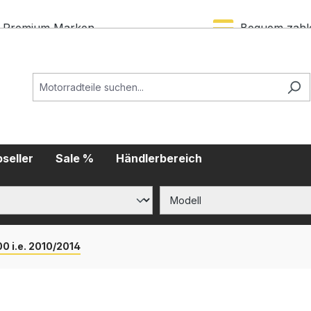
Premium Marken
Bequem zahl
seller
Sale %
Händlerbereich
0 i.e. 2010/2014