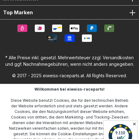
Top Marken
* Alle Preise inkl. gesetzl. Mehrwertsteuer zzgl.
Versandkosten
und ggf. Nachnahmegebühren, wenn nicht anders angegeben.
© 2017 - 2025 eiweiss-raceparts.at. All Rights Reserved.
Willkommen bei eiweiss-raceparts!
Diese Website benutzt Cookies, die für den technischen Betrieb
der Website erforderlich sind und stets gesetzt werden. Andere
Cookies, die den Nutzungskomfort dieser Website erhöhen,
Cookies von dritten, die dem Marketing- und Tracking-Zwecken
dienen oder die Interaktion mit anderen Websites und sozialen
✕
Netzwerken vereinfachen sollen, werden nur mit Ihrer Zustimmung
gesetzt. Sie können die
Cookie-Einstellungen
ändern oder Ihr