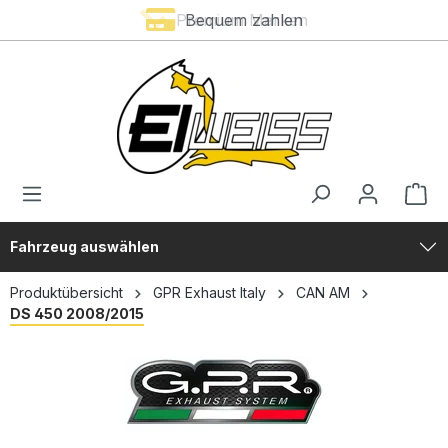
Premium Marken
Bequem zahlen
alt springen
Fahrzeug auswählen
Produktübersicht
GPR Exhaust Italy
CAN AM
DS 450 2008/2015