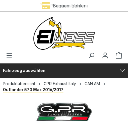
Premium Marken
Bequem zahlen
alt springen
Fahrzeug auswählen
Produktübersicht
GPR Exhaust Italy
CAN AM
Outlander 570 Max 2016/2017