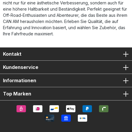
nicht nur für eine ästhetische Verbesserung, sondern auch für
eine höhere Haltbarkeit und Beständigkeit. Perfekt geeignet für
Off-Road-Enthusiasten und Abenteurer, die das Beste aus ihrem
CAN AM herausholen möchten. Erleben Sie Qualität, die auf
Erfahrung und Innovation basiert, und wählen Sie Zubehör, das
Ihre Fahrfreude maximiert.
Kontakt
Kundenservice
Informationen
Top Marken