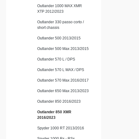
Outlander 1000 MAX XMR
XTP 2012/2023
Outlander 330 passo corto /
short chassis
Outlander 500 2013/2015
Outlander 500 Max 2013/2015
Outlander 570 L / DPS
Outlander 570 L MAX / DPS
Outlander 570 Max 2016/2017
Outlander 650 Max 2013/2023
Outlander 850 2016/2023
Outlander 850 XMR
2016/2023
Spyder 1000 RT 2013/2016
Spyder 1000 Rs - RSs