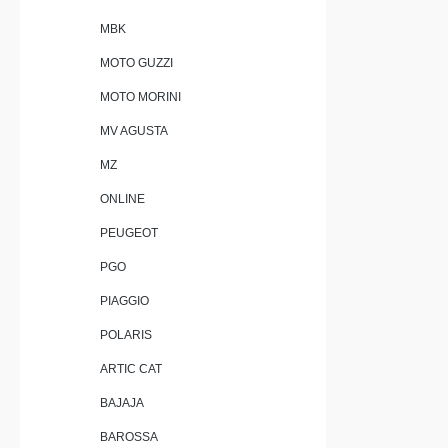
MBK
MOTO GUZZI
MOTO MORINI
MV AGUSTA
MZ
ONLINE
PEUGEOT
PGO
PIAGGIO
POLARIS
ARTIC CAT
BAJAJA
BAROSSA