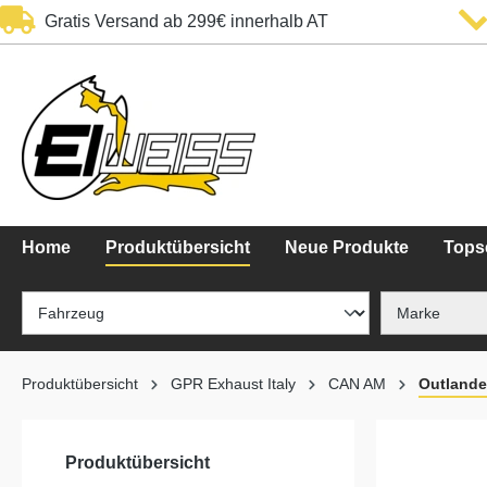
Gratis Versand ab 299€ innerhalb AT
springen
Zur Hauptnavigation springen
Home
Produktübersicht
Neue Produkte
Topse
Produktübersicht
GPR Exhaust Italy
CAN AM
Outlande
Produktübersicht