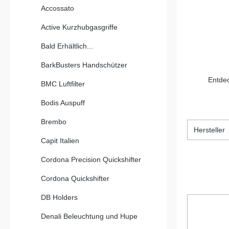
Accossato
Active Kurzhubgasgriffe
Bald Erhältlich...
BarkBusters Handschützer
Entdec
BMC Luftfilter
Bodis Auspuff
Brembo
Hersteller
Capit Italien
Cordona Precision Quickshifter
Cordona Quickshifter
DB Holders
Denali Beleuchtung und Hupe