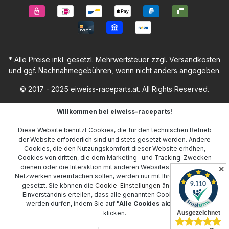
* Alle Preise inkl. gesetzl. Mehrwertsteuer zzgl.
Versandkosten
und ggf. Nachnahmegebühren, wenn nicht anders angegeben.
© 2017 - 2025 eiweiss-raceparts.at. All Rights Reserved.
Willkommen bei eiweiss-raceparts!
Diese Website benutzt Cookies, die für den technischen Betrieb
der Website erforderlich sind und stets gesetzt werden. Andere
Cookies, die den Nutzungskomfort dieser Website erhöhen,
Cookies von dritten, die dem Marketing- und Tracking-Zwecken
dienen oder die Interaktion mit anderen Websites und sozialen
✕
Netzwerken vereinfachen sollen, werden nur mit Ihrer Zustimmung
gesetzt. Sie können die
Cookie-Einstellungen
ändern oder Ihr
Einverständnis erteilen, dass alle genannten Cookies gesetzt
werden dürfen, indem Sie auf
"Alle Cookies akzeptieren"
klicken.