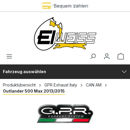
Premium Marken
Bequem zahlen
alt springen
Fahrzeug auswählen
Produktübersicht
GPR Exhaust Italy
CAN AM
Outlander 500 Max 2013/2015