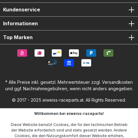
Kundenservice
Informationen
Top Marken
* Alle Preise inkl. gesetzl. Mehrwertsteuer zzgl.
Versandkosten
und ggf. Nachnahmegebühren, wenn nicht anders angegeben.
© 2017 - 2025 eiweiss-raceparts.at. All Rights Reserved.
Willkommen bei eiweiss-raceparts!
Diese Website benutzt Cookies, die für den technischen Betrieb
der Website erforderlich sind und stets gesetzt werden. Andere
Cookies, die den Nutzungskomfort dieser Website erhöhen,