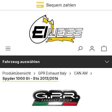
Bequem zahlen
alt springen
Fahrzeug auswählen
Produktübersicht
GPR Exhaust Italy
CAN AM
Spyder 1000 St - Sts 2013/2016