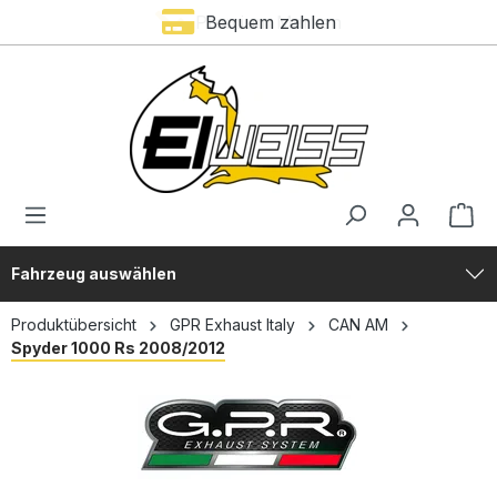
Premium Marken
Bequem zahlen
alt springen
Fahrzeug auswählen
Produktübersicht
GPR Exhaust Italy
CAN AM
Spyder 1000 Rs 2008/2012