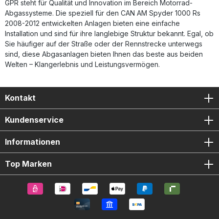
GPR steht für Qualität und Innovation im Bereich Motorrad-
Abgassysteme. Die speziell für den CAN AM Spyder 1000 Rs
2008-2012 entwickelten Anlagen bieten eine einfache
Installation und sind für ihre langlebige Struktur bekannt. Egal, ob
Sie häufiger auf der Straße oder der Rennstrecke unterwegs
sind, diese Abgasanlagen bieten Ihnen das beste aus beiden
Welten – Klangerlebnis und Leistungsvermögen.
Kontakt
Kundenservice
Informationen
Top Marken