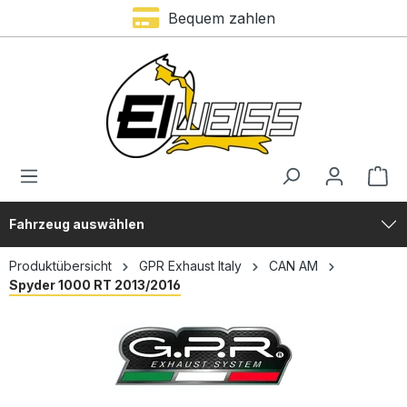
Bequem zahlen
alt springen
Fahrzeug auswählen
Produktübersicht
GPR Exhaust Italy
CAN AM
Spyder 1000 RT 2013/2016