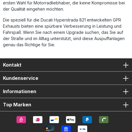
ersten Wahl für Motorradliebhaber, die keine Kompromisse bei
der Qualität eingehen möchten.
Die speziell für die Ducati Hyperstrada 821 entwickelten GPR
Exhausts bieten eine spürbare Verbesserung in Leistung und
Fahrspaß. Wenn Sie nach einem Upgrade suchen, das Sie auf
der Straße und im Alltag unterstützt, sind diese Auspuffanlagen
genau das Richtige für Sie.
Kontakt
Kundenservice
Informationen
Top Marken