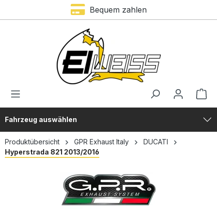
Bequem zahlen
alt springen
Fahrzeug auswählen
Produktübersicht
GPR Exhaust Italy
DUCATI
Hyperstrada 821 2013/2016