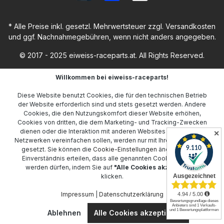
* Alle Preise inkl. gesetzl. Mehrwertsteuer zzgl.
Versandkosten
und ggf. Nachnahmegebühren, wenn nicht anders angegeben.
© 2017 - 2025 eiweiss-raceparts.at. All Rights Reserved.
Willkommen bei eiweiss-raceparts!
Diese Website benutzt Cookies, die für den technischen Betrieb
der Website erforderlich sind und stets gesetzt werden. Andere
Cookies, die den Nutzungskomfort dieser Website erhöhen,
Cookies von dritten, die dem Marketing- und Tracking-Zwecken
dienen oder die Interaktion mit anderen Websites und sozialen
✕
Netzwerken vereinfachen sollen, werden nur mit Ihrer Zustimmung
gesetzt. Sie können die
Cookie-Einstellungen
ändern oder Ihr
Einverständnis erteilen, dass alle genannten Cookies gesetzt
werden dürfen, indem Sie auf
"Alle Cookies akzeptieren"
klicken.
Impressum
|
Datenschutzerklärung
Ablehnen
Alle Cookies akzeptieren