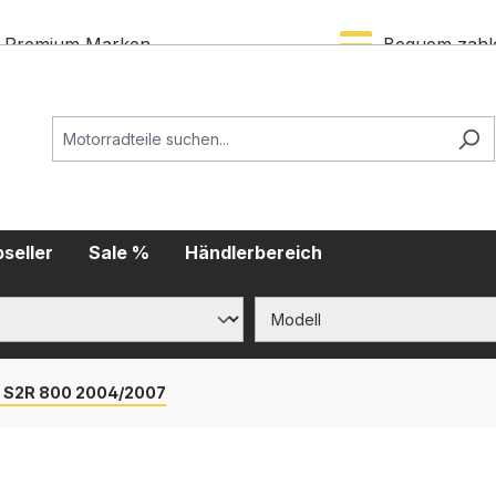
Premium Marken
Bequem zahl
seller
Sale %
Händlerbereich
 S2R 800 2004/2007