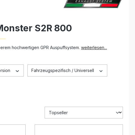
 Monster S2R 800
unserem hochwertigen GPR Auspuffsystem.
weiterlesen...
rsion
Fahrzeugspezifisch / Universell