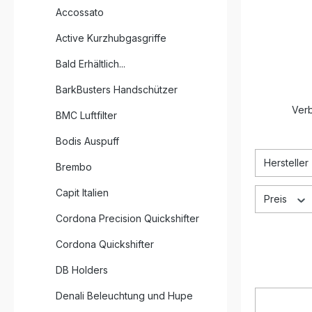
Accossato
Active Kurzhubgasgriffe
Bald Erhältlich...
BarkBusters Handschützer
Verb
BMC Luftfilter
Bodis Auspuff
Hersteller
Brembo
Capit Italien
Preis
Cordona Precision Quickshifter
Cordona Quickshifter
DB Holders
Denali Beleuchtung und Hupe