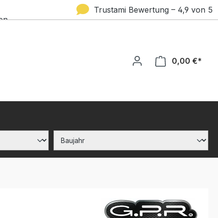
Trustami Bewertung – 4,9 von 5
en
Sternen
0,00 €*