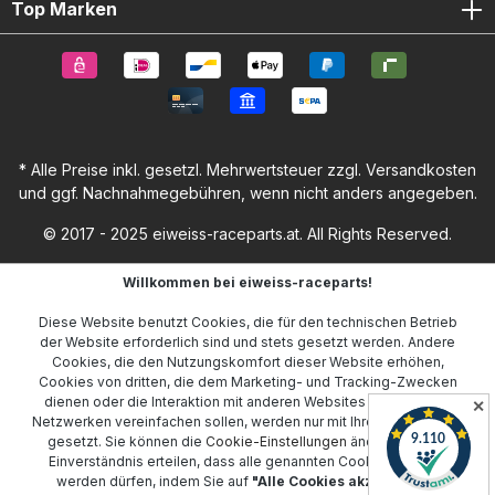
Top Marken
* Alle Preise inkl. gesetzl. Mehrwertsteuer zzgl.
Versandkosten
und ggf. Nachnahmegebühren, wenn nicht anders angegeben.
© 2017 - 2025 eiweiss-raceparts.at. All Rights Reserved.
Willkommen bei eiweiss-raceparts!
Diese Website benutzt Cookies, die für den technischen Betrieb
der Website erforderlich sind und stets gesetzt werden. Andere
Cookies, die den Nutzungskomfort dieser Website erhöhen,
Cookies von dritten, die dem Marketing- und Tracking-Zwecken
dienen oder die Interaktion mit anderen Websites und sozialen
✕
Netzwerken vereinfachen sollen, werden nur mit Ihrer Zustimmung
gesetzt. Sie können die
Cookie-Einstellungen
ändern oder Ihr
Einverständnis erteilen, dass alle genannten Cookies gesetzt
werden dürfen, indem Sie auf
"Alle Cookies akzeptieren"