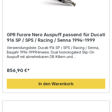
GPR Furore Nero Auspuff passend für Ducati
916 SP / SPS / Racing / Senna 1994–1999
Verwendungsliste: Ducati 916 SP / SPS / Racing / Senna,
Baujahr 1994–1999Hinweis: Dual homologated Slip-On
Auspuff mit abnehmbaren DB Killern und
Verbindungsrohren Beschreibung: Der hochwertige GPR
Furore Nero Auspuff passend für Ducati 916 SP, SPS,
856,90 €*
Racing und Senna (1994–1999) überzeugt durch modernes
Design, sportlichen Sound und ein deutlich reduziertes
Gewicht im Vergleich zur Serienanlage. Dank der
In den Warenkorb
jahrzehntelangen Erfahrung aus der Motorrad-
Weltmeisterschaft bietet GPR eine perfekte Kombination
aus Performance, Stil und Alltagstauglichkeit. Die
Auspuffanlage ist dual homologiert und verfügt über
herausnehmbare dB-Killer sowie dazugehörige
Verbindungsrohre. Neben der optischen Aufwertung Ihres
Motorrads profitieren Sie von verbessertem Drehmoment