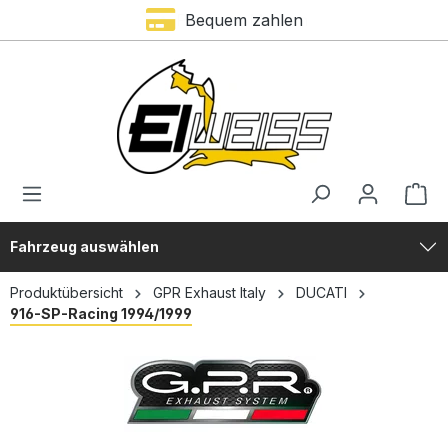
Bequem zahlen
alt springen
Fahrzeug auswählen
Produktübersicht
GPR Exhaust Italy
DUCATI
916-SP-Racing 1994/1999