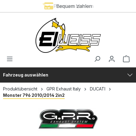
Premium Marken
Bequem zahlen
alt springen
Fahrzeug auswählen
Produktübersicht
GPR Exhaust Italy
DUCATI
Monster 796 2010/2014 2in2