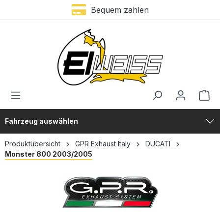
Bequem zahlen
alt springen
Fahrzeug auswählen
Produktübersicht
GPR Exhaust Italy
DUCATI
Monster 800 2003/2005