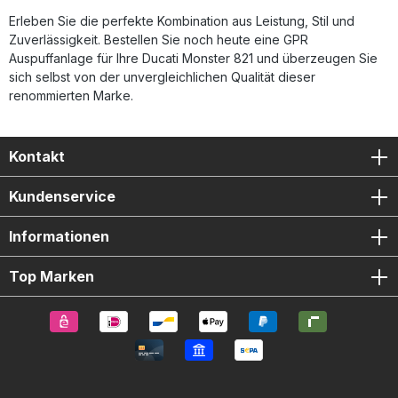
Erleben Sie die perfekte Kombination aus Leistung, Stil und
Zuverlässigkeit. Bestellen Sie noch heute eine GPR
Auspuffanlage für Ihre Ducati Monster 821 und überzeugen Sie
sich selbst von der unvergleichlichen Qualität dieser
renommierten Marke.
Kontakt
Kundenservice
Informationen
Top Marken