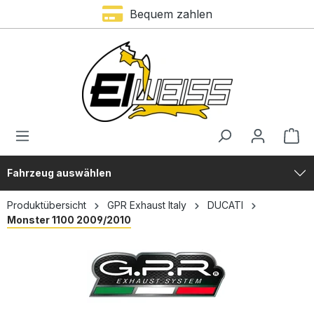
Bequem zahlen
alt springen
Fahrzeug auswählen
Produktübersicht
GPR Exhaust Italy
DUCATI
Monster 1100 2009/2010