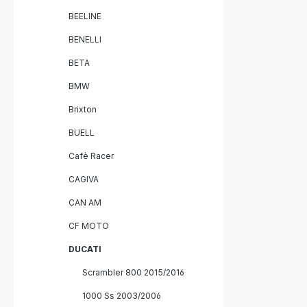
BEELINE
BENELLI
BETA
BMW
Brixton
BUELL
Cafè Racer
CAGIVA
CAN AM
CF MOTO
DUCATI
Scrambler 800 2015/2016
1000 Ss 2003/2006