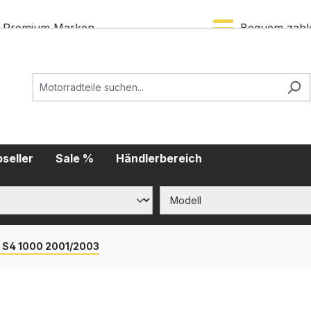
Premium Marken
Bequem zahl
seller
Sale %
Händlerbereich
 S4 1000 2001/2003