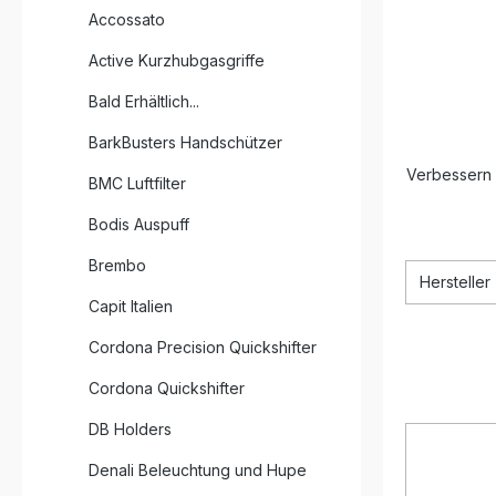
Accossato
Active Kurzhubgasgriffe
Bald Erhältlich...
BarkBusters Handschützer
Verbessern 
BMC Luftfilter
Bodis Auspuff
Brembo
Hersteller
Capit Italien
Cordona Precision Quickshifter
Cordona Quickshifter
DB Holders
Denali Beleuchtung und Hupe