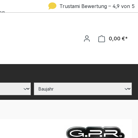
Trustami Bewertung – 4,9 von 5
en
Sternen
0,00 €*