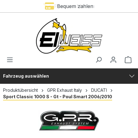
Premium Marken
Bequem zahlen
alt springen
Fahrzeug auswählen
Produktübersicht
GPR Exhaust Italy
DUCATI
Sport Classic 1000 S - Gt - Poul Smart 2006/2010