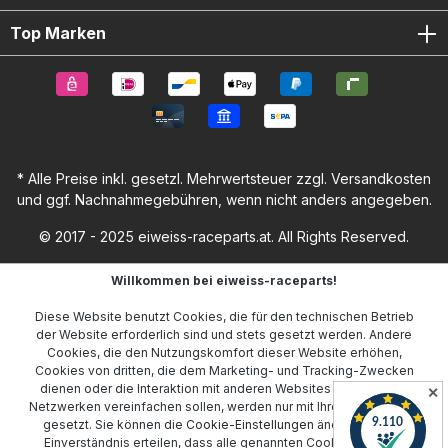
Top Marken
* Alle Preise inkl. gesetzl. Mehrwertsteuer zzgl.
Versandkosten
und ggf. Nachnahmegebühren, wenn nicht anders angegeben.
© 2017 - 2025 eiweiss-raceparts.at. All Rights Reserved.
Willkommen bei eiweiss-raceparts!
Diese Website benutzt Cookies, die für den technischen Betrieb
der Website erforderlich sind und stets gesetzt werden. Andere
Cookies, die den Nutzungskomfort dieser Website erhöhen,
Cookies von dritten, die dem Marketing- und Tracking-Zwecken
dienen oder die Interaktion mit anderen Websites und sozialen
✕
Netzwerken vereinfachen sollen, werden nur mit Ihrer Zustimmung
gesetzt. Sie können die
Cookie-Einstellungen
ändern oder Ihr
Einverständnis erteilen, dass alle genannten Cookies gesetzt