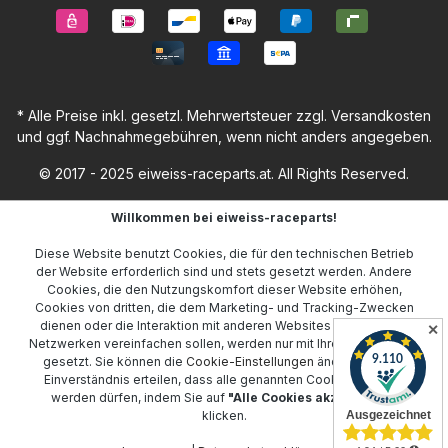
* Alle Preise inkl. gesetzl. Mehrwertsteuer zzgl.
Versandkosten
und ggf. Nachnahmegebühren, wenn nicht anders angegeben.
© 2017 - 2025 eiweiss-raceparts.at. All Rights Reserved.
Willkommen bei eiweiss-raceparts!
Diese Website benutzt Cookies, die für den technischen Betrieb
der Website erforderlich sind und stets gesetzt werden. Andere
Cookies, die den Nutzungskomfort dieser Website erhöhen,
Cookies von dritten, die dem Marketing- und Tracking-Zwecken
dienen oder die Interaktion mit anderen Websites und sozialen
✕
Netzwerken vereinfachen sollen, werden nur mit Ihrer Zustimmung
gesetzt. Sie können die
Cookie-Einstellungen
ändern oder Ihr
Einverständnis erteilen, dass alle genannten Cookies gesetzt
werden dürfen, indem Sie auf
"Alle Cookies akzeptieren"
klicken.