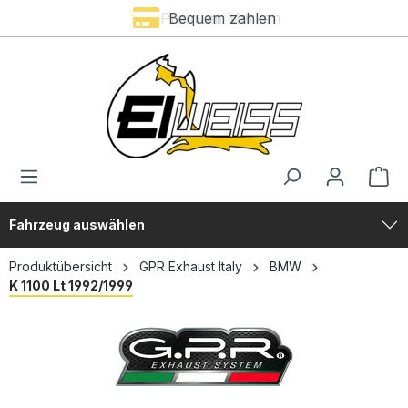
Premium Marken
Bequem zahlen
alt springen
Fahrzeug auswählen
Produktübersicht
GPR Exhaust Italy
BMW
K 1100 Lt 1992/1999