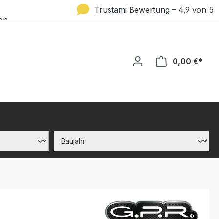
Trustami Bewertung – 4,9 von 5
en
Sternen
0,00 €*