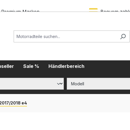
Premium Marken
Bequem zahl
seller
Sale %
Händlerbereich
 2017/2018 e4