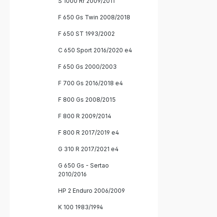
S 1000 Rr 2009/2011
F 650 Gs Twin 2008/2018
F 650 ST 1993/2002
C 650 Sport 2016/2020 e4
F 650 Gs 2000/2003
F 700 Gs 2016/2018 e4
F 800 Gs 2008/2015
F 800 R 2009/2014
F 800 R 2017/2019 e4
G 310 R 2017/2021 e4
G 650 Gs - Sertao
2010/2016
HP 2 Enduro 2006/2009
K 100 1983/1994