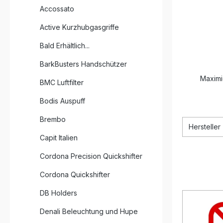
Accossato
Active Kurzhubgasgriffe
Bald Erhältlich...
BarkBusters Handschützer
Maximi
BMC Luftfilter
Bodis Auspuff
Brembo
Hersteller
Capit Italien
Cordona Precision Quickshifter
Cordona Quickshifter
DB Holders
Denali Beleuchtung und Hupe