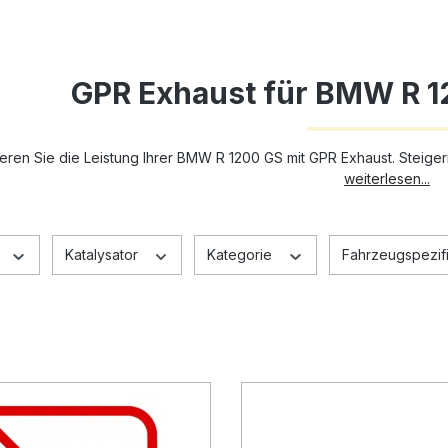
GPR Exhaust für BMW R 1
eren Sie die Leistung Ihrer BMW R 1200 GS mit GPR Exhaust. Steige
weiterlesen...
Katalysator
Kategorie
Fahrzeugspezifi