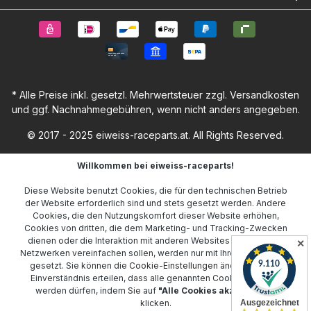
* Alle Preise inkl. gesetzl. Mehrwertsteuer zzgl.
Versandkosten
und ggf. Nachnahmegebühren, wenn nicht anders angegeben.
© 2017 - 2025 eiweiss-raceparts.at. All Rights Reserved.
Willkommen bei eiweiss-raceparts!
Diese Website benutzt Cookies, die für den technischen Betrieb
der Website erforderlich sind und stets gesetzt werden. Andere
Cookies, die den Nutzungskomfort dieser Website erhöhen,
Cookies von dritten, die dem Marketing- und Tracking-Zwecken
dienen oder die Interaktion mit anderen Websites und sozialen
✕
Netzwerken vereinfachen sollen, werden nur mit Ihrer Zustimmung
gesetzt. Sie können die
Cookie-Einstellungen
ändern oder Ihr
Einverständnis erteilen, dass alle genannten Cookies gesetzt
werden dürfen, indem Sie auf
"Alle Cookies akzeptieren"
klicken.