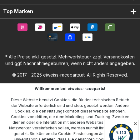
Top Marken
* Alle Preise inkl. gesetzl. Mehrwertsteuer zzgl.
Versandkosten
und ggf. Nachnahmegebühren, wenn nicht anders angegeben.
© 2017 - 2025 eiweiss-raceparts.at. All Rights Reserved.
Willkommen bei eiweiss-raceparts!
Diese Website benutzt Cookies, die für den technischen Betrieb
der Website erforderlich sind und stets gesetzt werden. Andere
Cookies, die den Nutzungskomfort dieser Website erhöhen,
Cookies von dritten, die dem Marketing- und Tracking-Zwecken
dienen oder die Interaktion mit anderen Websites und sozialen
✕
Netzwerken vereinfachen sollen, werden nur mit Ihrer Zustimmung
gesetzt. Sie können die
Cookie-Einstellungen
ändern oder Ihr
Einverständnis erteilen, dass alle genannten Cookies gesetzt