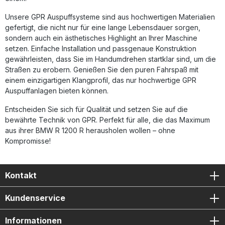
Qualität Lieferumfang: 1x GPR Dual Inox Slip-on Auspuff db-
Killer (herausnehmbar) Verbindungsrohr (Link Pipe) Alle
Unsere GPR Auspuffsysteme sind aus hochwertigen Materialien
fahrzeugspezifischen Halterungen Montagezubehör
gefertigt, die nicht nur für eine lange Lebensdauer sorgen,
sondern auch ein ästhetisches Highlight an Ihrer Maschine
setzen. Einfache Installation und passgenaue Konstruktion
gewährleisten, dass Sie im Handumdrehen startklar sind, um die
Straßen zu erobern. Genießen Sie den puren Fahrspaß mit
einem einzigartigen Klangprofil, das nur hochwertige GPR
Auspuffanlagen bieten können.
Entscheiden Sie sich für Qualität und setzen Sie auf die
bewährte Technik von GPR. Perfekt für alle, die das Maximum
aus ihrer BMW R 1200 R herausholen wollen – ohne
Kompromisse!
Kontakt
Kundenservice
Informationen