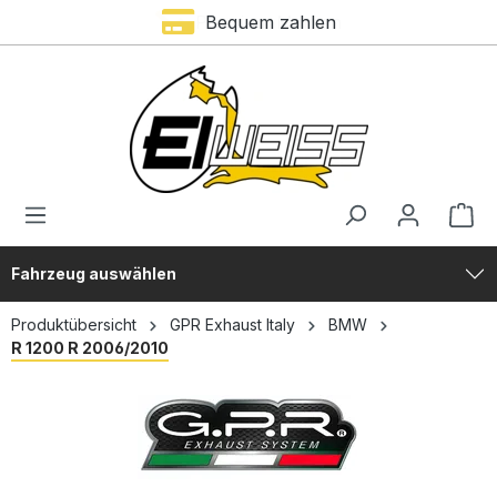
Bequem zahlen
alt springen
Fahrzeug auswählen
Produktübersicht
GPR Exhaust Italy
BMW
R 1200 R 2006/2010