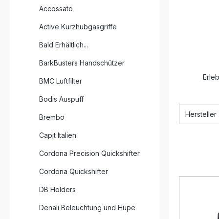
Accossato
Active Kurzhubgasgriffe
Bald Erhältlich...
BarkBusters Handschützer
Erle
BMC Luftfilter
Bodis Auspuff
Hersteller
Brembo
Capit Italien
Cordona Precision Quickshifter
Cordona Quickshifter
DB Holders
Denali Beleuchtung und Hupe