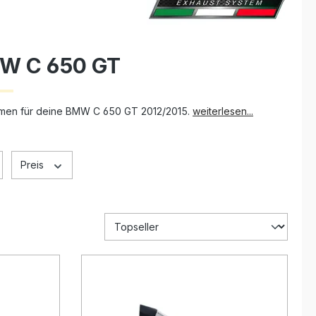
MW C 650 GT
temen für deine BMW C 650 GT 2012/2015.
weiterlesen...
Preis