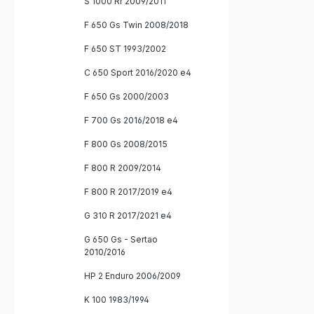
S 1000 Rr 2009/2011
F 650 Gs Twin 2008/2018
F 650 ST 1993/2002
C 650 Sport 2016/2020 e4
F 650 Gs 2000/2003
F 700 Gs 2016/2018 e4
F 800 Gs 2008/2015
F 800 R 2009/2014
F 800 R 2017/2019 e4
G 310 R 2017/2021 e4
G 650 Gs - Sertao
2010/2016
HP 2 Enduro 2006/2009
K 100 1983/1994