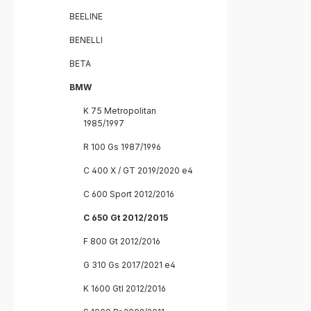
BEELINE
BENELLI
BETA
BMW
K 75 Metropolitan
1985/1997
R 100 Gs 1987/1996
C 400 X / GT 2019/2020 e4
C 600 Sport 2012/2016
C 650 Gt 2012/2015
F 800 Gt 2012/2016
G 310 Gs 2017/2021 e4
K 1600 Gtl 2012/2016