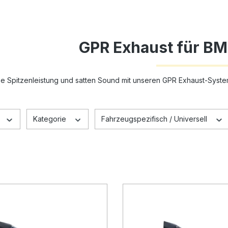
GPR Exhaust für B
be Spitzenleistung und satten Sound mit unseren GPR Exhaust-Sys
Kategorie
Fahrzeugspezifisch / Universell