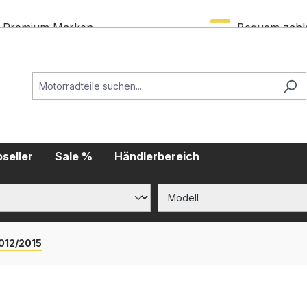
Premium Marken
Bequem zahl
seller
Sale %
Händlerbereich
012/2015