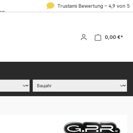
Trustami Bewertung – 4,9 von 5
en
Sternen
0,00 €*