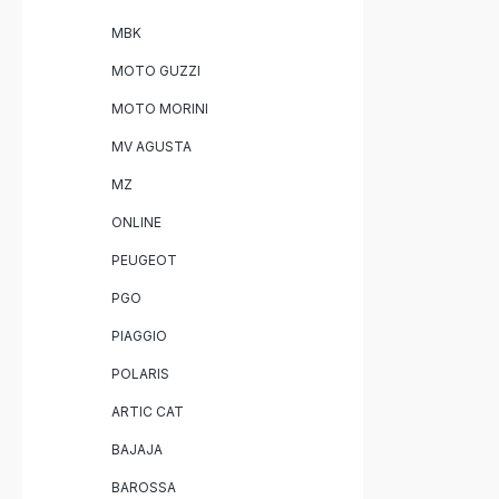
MBK
MOTO GUZZI
MOTO MORINI
MV AGUSTA
MZ
ONLINE
PEUGEOT
PGO
PIAGGIO
POLARIS
ARTIC CAT
BAJAJA
BAROSSA