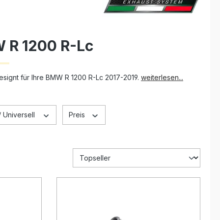
 R 1200 R-Lc
 designt für Ihre BMW R 1200 R-Lc 2017-2019.
weiterlesen...
 Universell
Preis