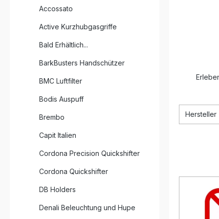
Accossato
Active Kurzhubgasgriffe
Bald Erhältlich...
BarkBusters Handschützer
Erleben
BMC Luftfilter
Bodis Auspuff
Hersteller
Brembo
Capit Italien
Cordona Precision Quickshifter
Cordona Quickshifter
DB Holders
Denali Beleuchtung und Hupe