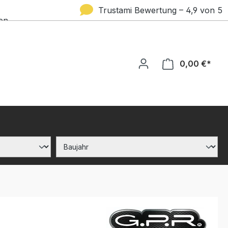
Trustami Bewertung – 4,9 von 5
en
Sternen
0,00 €*