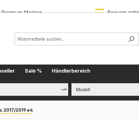
Premium Marken
Bequem zahl
seller
Sale %
Händlerbereich
c 2017/2019 e4