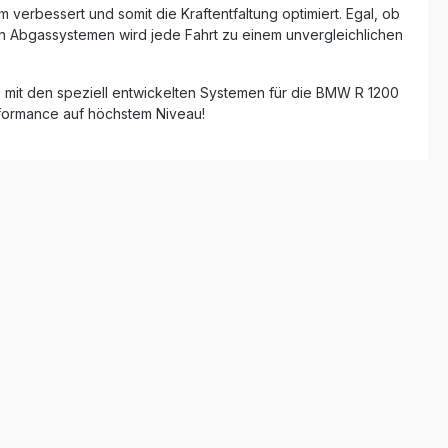
 verbessert und somit die Kraftentfaltung optimiert. Egal, ob
en Abgassystemen wird jede Fahrt zu einem unvergleichlichen
s mit den speziell entwickelten Systemen für die BMW R 1200
erformance auf höchstem Niveau!