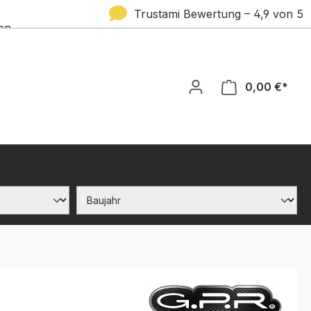
Trustami Bewertung – 4,9 von 5
en
Sternen
0,00 €*