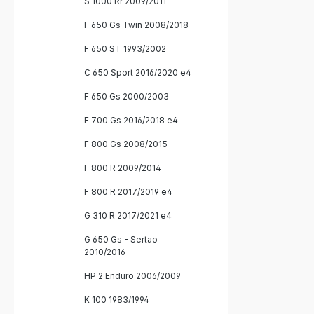
S 1000 Rr 2009/2011
F 650 Gs Twin 2008/2018
F 650 ST 1993/2002
C 650 Sport 2016/2020 e4
F 650 Gs 2000/2003
F 700 Gs 2016/2018 e4
F 800 Gs 2008/2015
F 800 R 2009/2014
F 800 R 2017/2019 e4
G 310 R 2017/2021 e4
G 650 Gs - Sertao
2010/2016
HP 2 Enduro 2006/2009
K 100 1983/1994