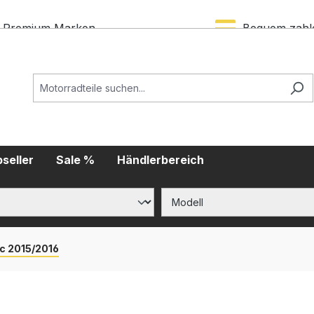
Premium Marken
Bequem zahl
seller
Sale %
Händlerbereich
c 2015/2016