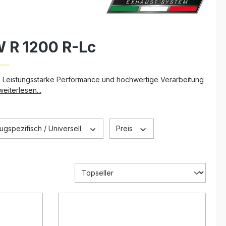
 R 1200 R-Lc
. Leistungsstarke Performance und hochwertige Verarbeitung
weiterlesen...
ugspezifisch / Universell
Preis