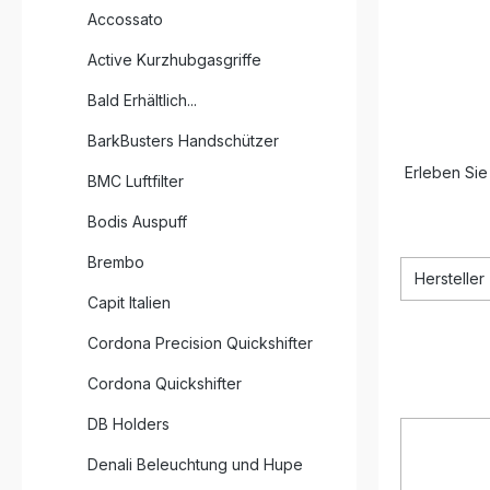
Accossato
Active Kurzhubgasgriffe
Bald Erhältlich...
BarkBusters Handschützer
Erleben Sie
BMC Luftfilter
Bodis Auspuff
Brembo
Hersteller
Capit Italien
Cordona Precision Quickshifter
Cordona Quickshifter
DB Holders
Denali Beleuchtung und Hupe